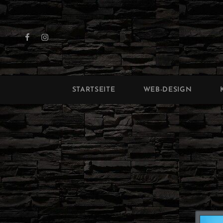
LETA
STARTSEITE
WEB-DESIGN